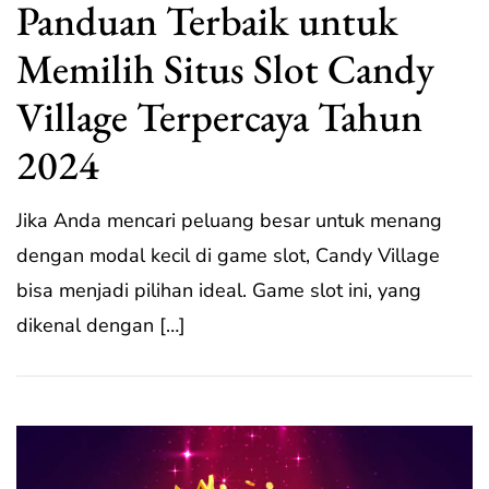
Panduan Terbaik untuk
Memilih Situs Slot Candy
Village Terpercaya Tahun
2024
Jika Anda mencari peluang besar untuk menang
dengan modal kecil di game slot, Candy Village
bisa menjadi pilihan ideal. Game slot ini, yang
dikenal dengan […]