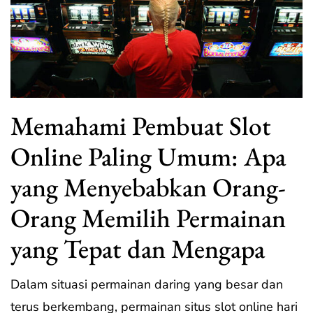
Memahami Pembuat Slot
Online Paling Umum: Apa
yang Menyebabkan Orang-
Orang Memilih Permainan
yang Tepat dan Mengapa
Dalam situasi permainan daring yang besar dan
terus berkembang, permainan situs slot online hari