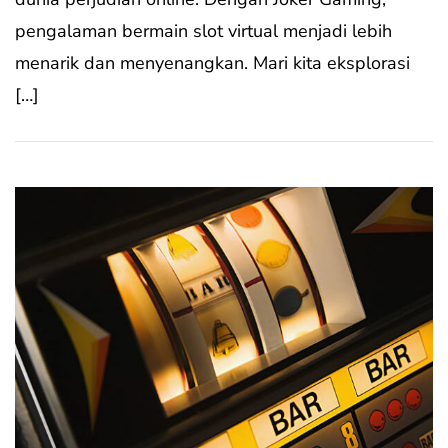
pengalaman bermain slot virtual menjadi lebih
menarik dan menyenangkan. Mari kita eksplorasi
[…]