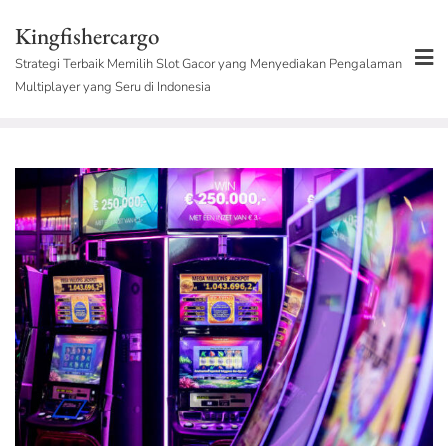
Skip
Kingfishercargo
to
Strategi Terbaik Memilih Slot Gacor yang Menyediakan Pengalaman
content
Multiplayer yang Seru di Indonesia