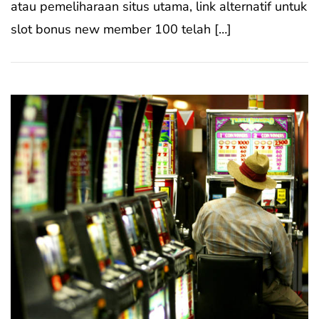
atau pemeliharaan situs utama, link alternatif untuk
slot bonus new member 100 telah […]