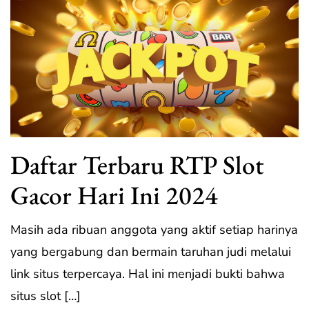
Daftar Terbaru RTP Slot
Gacor Hari Ini 2024
Masih ada ribuan anggota yang aktif setiap harinya
yang bergabung dan bermain taruhan judi melalui
link situs terpercaya. Hal ini menjadi bukti bahwa
situs slot […]