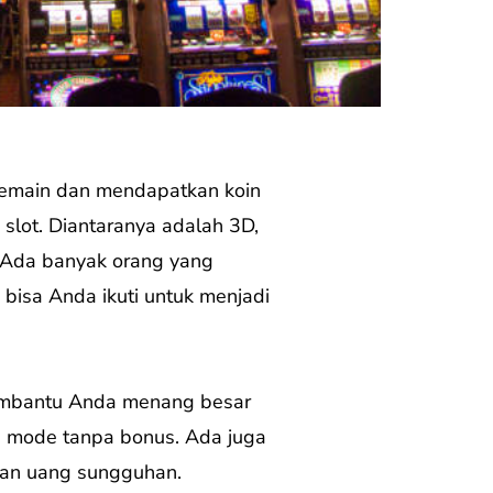
 pemain dan mendapatkan koin
slot. Diantaranya adalah 3D,
n. Ada banyak orang yang
 bisa Anda ikuti untuk menjadi
membantu Anda menang besar
n mode tanpa bonus. Ada juga
kan uang sungguhan.