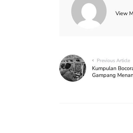
View M
Previous Article
Kumpulan Bocora
Gampang Menang