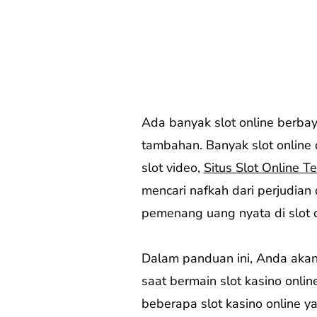
Ada banyak slot online berbay
tambahan. Banyak slot online 
slot video,
Situs Slot Online T
mencari nafkah dari perjudian 
pemenang uang nyata di slot o
Dalam panduan ini, Anda aka
saat bermain slot kasino onl
beberapa slot kasino online