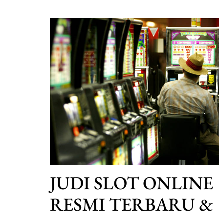
JUDI SLOT ONLINE
RESMI TERBARU &