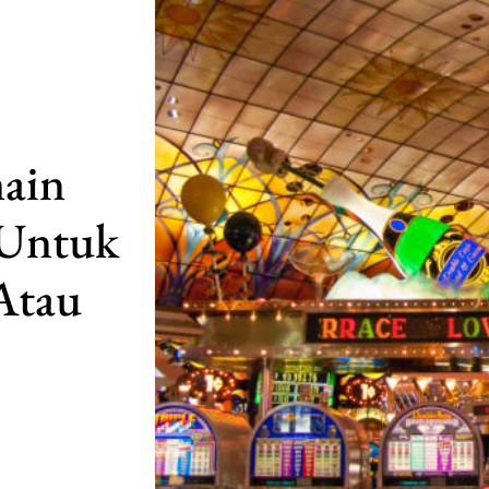
ain
 Untuk
Atau